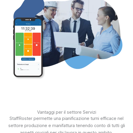
Vantaggi per il settore Servizi
StaffRoster permette una pianificazione turni efficace nel
settore produzione e manifattura tenendo conto di tutti gli
aspetti cruciali per chi lavora in questo ambito.