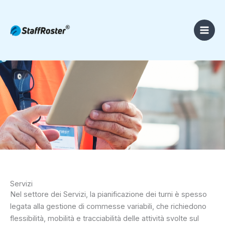
Vai
al
contenuto
Servizi
Nel settore dei Servizi, la pianificazione dei turni è spesso
legata alla gestione di commesse variabili, che richiedono
flessibilità, mobilità e tracciabilità delle attività svolte sul