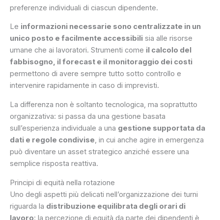
preferenze individuali di ciascun dipendente.
Le
informazioni necessarie sono centralizzate in un
unico posto e facilmente accessibili
sia alle risorse
umane che ai lavoratori. Strumenti come
il calcolo del
fabbisogno, il forecast e il monitoraggio dei costi
permettono di avere sempre tutto sotto controllo e
intervenire rapidamente in caso di imprevisti.
La differenza non è soltanto tecnologica, ma soprattutto
organizzativa: si passa da una gestione basata
sull’esperienza individuale a una
gestione supportata da
dati e regole condivise
, in cui anche agire in emergenza
può diventare un asset strategico anziché essere una
semplice risposta reattiva.
Principi di equità nella rotazione
Uno degli aspetti più delicati nell’organizzazione dei turni
riguarda la
distribuzione equilibrata degli orari di
lavoro
: la percezione di equità da parte dei dipendenti è