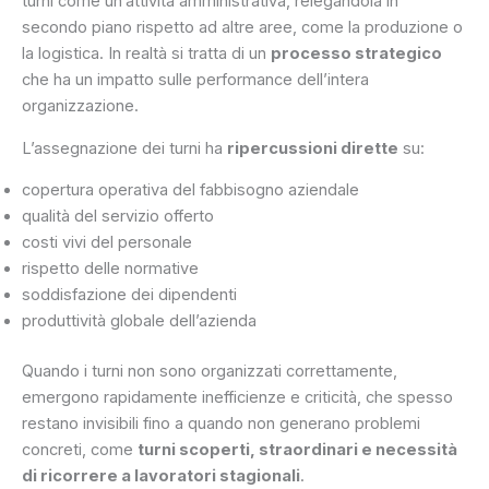
turni come un’attività amministrativa, relegandola in
secondo piano rispetto ad altre aree, come la produzione o
la logistica. In realtà si tratta di un
processo strategico
che ha un impatto sulle performance dell’intera
organizzazione.
L’assegnazione dei turni ha
ripercussioni dirette
su:
copertura operativa del fabbisogno aziendale
qualità del servizio offerto
costi vivi del personale
rispetto delle normative
soddisfazione dei dipendenti
produttività globale dell’azienda
Quando i turni non sono organizzati correttamente,
emergono rapidamente inefficienze e criticità, che spesso
restano invisibili fino a quando non generano problemi
concreti, come
turni scoperti, straordinari e necessità
di ricorrere a lavoratori stagionali
.