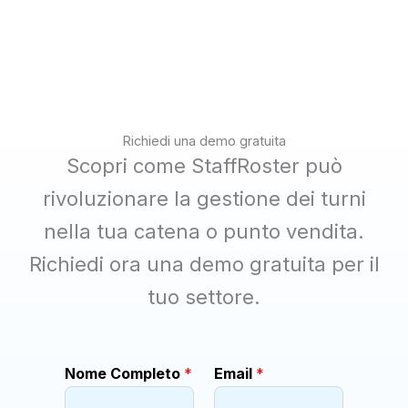
Richiedi una demo gratuita
Scopri come StaffRoster può
rivoluzionare la gestione dei turni
nella tua catena o punto vendita.
Richiedi ora una demo gratuita per il
tuo settore.
*
Nome Completo
*
Email
*
N
o