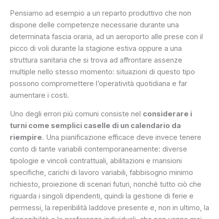
Pensiamo ad esempio a un reparto produttivo che non
dispone delle competenze necessarie durante una
determinata fascia oraria, ad un aeroporto alle prese con il
picco di voli durante la stagione estiva oppure a una
struttura sanitaria che si trova ad affrontare assenze
multiple nello stesso momento: situazioni di questo tipo
possono compromettere l’operatività quotidiana e far
aumentare i costi.
Uno degli errori più comuni consiste nel
considerare i
turni come semplici caselle di un calendario da
riempire
. Una pianificazione efficace deve invece tenere
conto di tante variabili contemporaneamente: diverse
tipologie e vincoli contrattuali, abilitazioni e mansioni
specifiche, carichi di lavoro variabili, fabbisogno minimo
richiesto, proiezione di scenari futuri, nonché tutto ciò che
riguarda i singoli dipendenti, quindi la gestione di ferie e
permessi, la reperibilità laddove presente e, non in ultimo, la