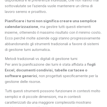
disponibilità e le preferenze individuali, che non vanno mai
sottovalutate se l’azienda vuole mantenere un clima di
lavoro sereno e proattivo.
Pianificare i turni non significa creare una semplice
calendarizzazione
, ma gestire tutti questi elementi
insieme, ottenendo il massimo risultato con il minimo costo.
Ecco perché molte aziende oggi stanno progressivamente
abbandonando gli strumenti tradizionali a favore di sistemi
di gestione turni automatica.
Metodi tradizionali vs digitali di gestione turni
Per anni la pianificazione dei turni è stata affidata a
fogli
Excel, documenti condivisi, tabelle cartacee o
software generici
, non progettati specificamente per la
gestione delle risorse.
Tutti questi strumenti possono funzionare in contesti molto
semplici e di piccole dimensioni, ma in contesti
caratterizzati da una maggiore complessità mostrano