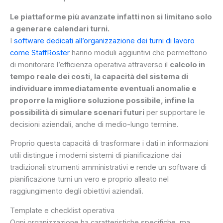
Le piattaforme più avanzate infatti non si limitano solo
a generare calendari turni.
I
software dedicati all’organizzazione dei turni di lavoro
come StaffRoster
hanno moduli aggiuntivi che permettono
di monitorare l’efficienza operativa attraverso il
calcolo in
tempo reale dei costi, la capacità del sistema di
individuare immediatamente eventuali anomalie e
proporre la migliore soluzione possibile, infine la
possibilità di simulare scenari futuri
per supportare le
decisioni aziendali, anche di medio-lungo termine.
Proprio questa capacità di trasformare i dati in informazioni
utili distingue i moderni sistemi di pianificazione dai
tradizionali strumenti amministrativi e rende un software di
pianificazione turni un vero e proprio alleato nel
raggiungimento degli obiettivi aziendali.
Template e checklist operativa
Ogni organizzazione ha caratteristiche specifiche, ma