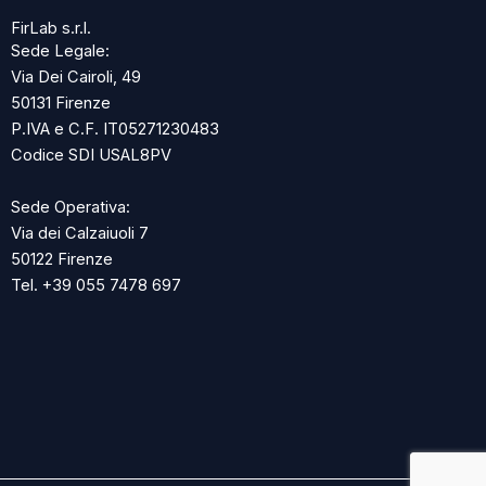
FirLab s.r.l.
Sede Legale:
Via Dei Cairoli, 49
50131 Firenze
P.IVA e C.F. IT05271230483
Codice SDI USAL8PV
Sede Operativa:
Via dei Calzaiuoli 7
50122 Firenze
Tel. +39 055 7478 697