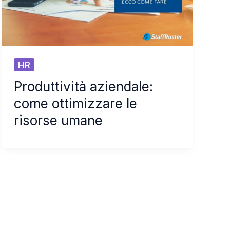
HR
Produttività aziendale:
come ottimizzare le
risorse umane