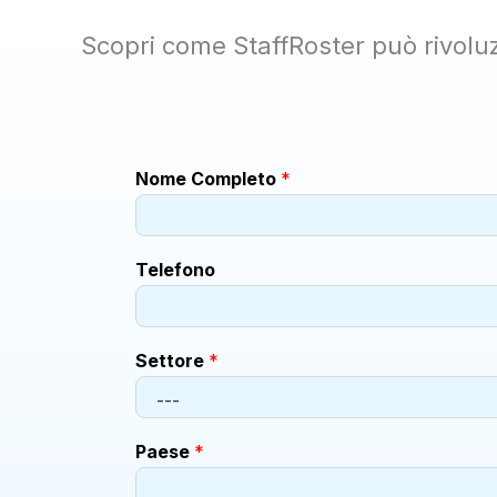
Scopri come StaffRoster può rivoluz
Nome Completo
*
Telefono
Settore
*
Paese
*