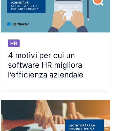
HR
4 motivi per cui un
software HR migliora
l’efficienza aziendale