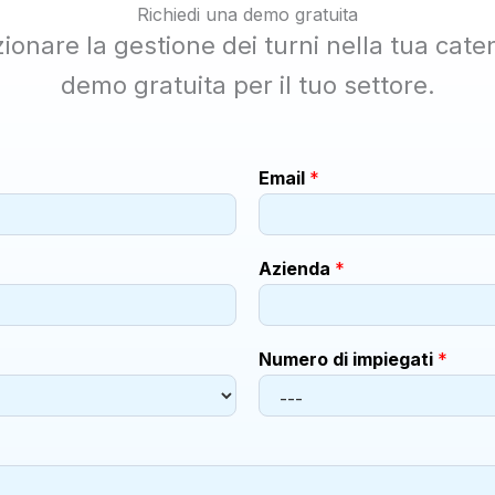
Richiedi una demo gratuita
ionare la gestione dei turni nella tua cate
demo gratuita per il tuo settore.
Email
*
Azienda
*
Numero di impiegati
*