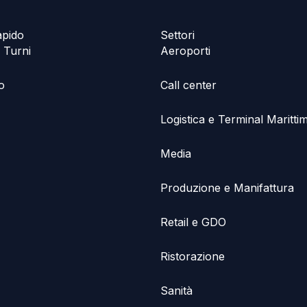
pido
Settori
 Turni
Aeroporti
o
Call center
Logistica e Terminal Marittim
Media
Produzione e Manifattura
Retail e GDO
Ristorazione
Sanità