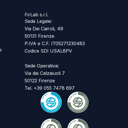
FirLab s.r.l.
Sede Legale:
Via Dei Cairoli, 49
50131 Firenze
P.IVA e C.F. IT05271230483
i
Codice SDI USAL8PV
Sede Operativa:
Via dei Calzaiuoli 7
50122 Firenze
Tel. +39 055 7478 697