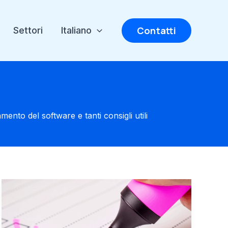
Contatti
Settori
Italiano
ento del software e tanti consigli utili