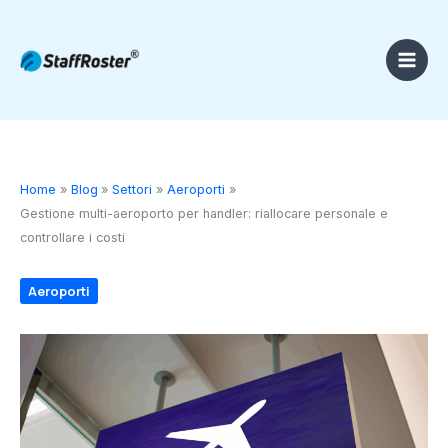
Vai
al
contenuto
Home
Blog
Settori
Aeroporti
Gestione multi-aeroporto per handler: riallocare personale e
controllare i costi
Aeroporti