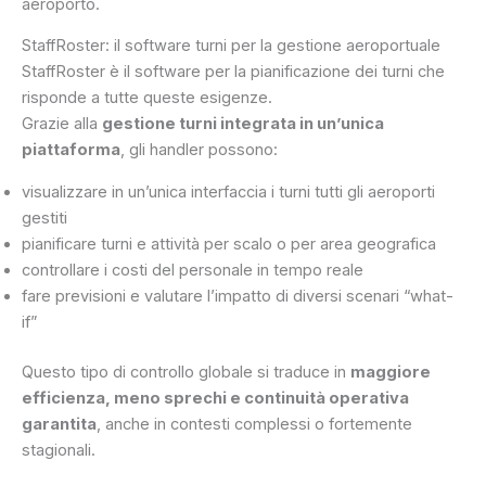
aeroporto.
StaffRoster: il software turni per la gestione aeroportuale
StaffRoster è il software per la pianificazione dei turni che
risponde a tutte queste esigenze.
Grazie alla
gestione turni integrata in un’unica
piattaforma
, gli handler possono:
visualizzare in un’unica interfaccia i turni tutti gli aeroporti
gestiti
pianificare turni e attività per scalo o per area geografica
controllare i costi del personale in tempo reale
fare previsioni e valutare l’impatto di diversi scenari “what-
if”
Questo tipo di controllo globale si traduce in
maggiore
efficienza, meno sprechi e continuità operativa
garantita
, anche in contesti complessi o fortemente
stagionali.