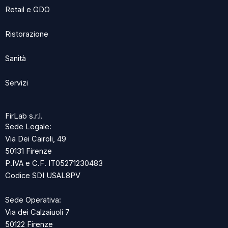
Retail e GDO
Ristorazione
Sanità
Servizi
FirLab s.r.l.
Sede Legale:
Via Dei Cairoli, 49
50131 Firenze
P.IVA e C.F. IT05271230483
Codice SDI USAL8PV
Sede Operativa:
Via dei Calzaiuoli 7
50122 Firenze