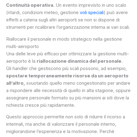
Continuità operativa.
Un evento imprevisto in uno scalo
(ritardi, condizioni meteo, gestione
voli speciali
) può avere
effetti a catena sugli altri aeroporti se non si dispone di
strumenti per ricalibrare l’organizzazione interna ai vari scali.
Riallocare il personale in modo strategico nella gestione
multi-aeroporto
Una delle leve più efficaci per ottimizzare la gestione multi-
aeroporto è la
riallocazione dinamica del personale
.
Gli handler che gestiscono più scali possono, ad esempio,
spostare temporaneamente risorse da un aeroporto
all’altro,
svuotando quello meno congestionato per andare
a rispondere alle necessità di quello in alta stagione, oppure
assegnare personale formato su più mansioni ai siti dove la
richiesta cresce più rapidamente.
Questo approccio permette non solo di ridurre il ricorso a
interinali, ma anche di valorizzare il personale interno,
migliorandone l’esperienza e la motivazione. Perché