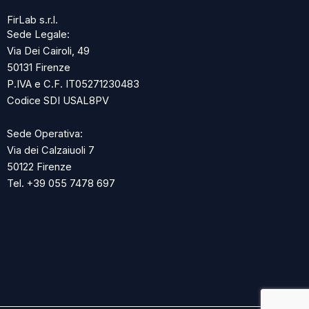
FirLab s.r.l.
Sede Legale:
Via Dei Cairoli, 49
50131 Firenze
P.IVA e C.F. IT05271230483
Codice SDI USAL8PV
Sede Operativa:
Via dei Calzaiuoli 7
50122 Firenze
Tel. +39 055 7478 697