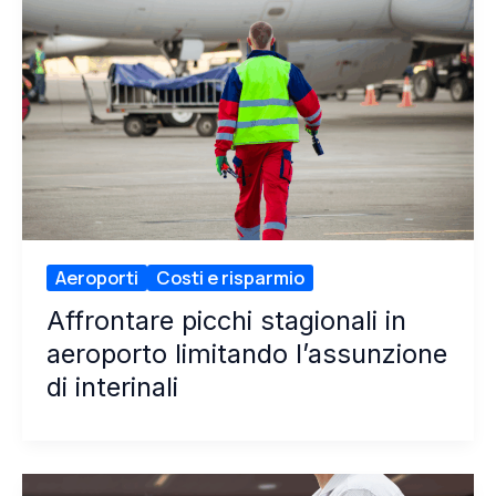
Aeroporti
Costi e risparmio
Affrontare picchi stagionali in
aeroporto limitando l’assunzione
di interinali