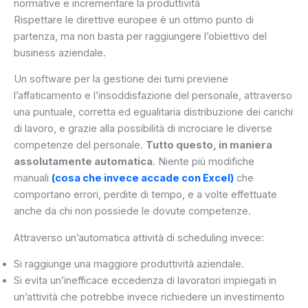
normative e incrementare la produttività
Rispettare le direttive europee è un ottimo punto di
partenza, ma non basta per raggiungere l’obiettivo del
business aziendale.
Un software per la gestione dei turni previene
l’affaticamento e l’insoddisfazione del personale, attraverso
una puntuale, corretta ed egualitaria distribuzione dei carichi
di lavoro, e grazie alla possibilità di incrociare le diverse
competenze del personale.
Tutto questo, in maniera
assolutamente automatica
. Niente più modifiche
manuali
(cosa che invece accade con Excel)
che
comportano errori, perdite di tempo, e a volte effettuate
anche da chi non possiede le dovute competenze.
Attraverso un’automatica attività di scheduling invece:
Si raggiunge una maggiore produttività aziendale.
Si evita un’inefficace eccedenza di lavoratori impiegati in
un’attività che potrebbe invece richiedere un investimento