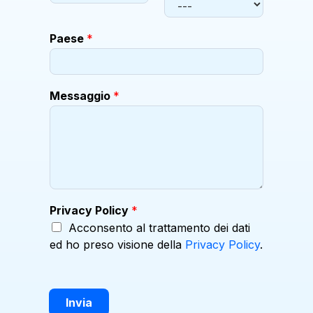
g
i
Paese
*
o
Messaggio
*
Privacy Policy
*
Acconsento al trattamento dei dati
ed ho preso visione della
Privacy Policy
.
Invia