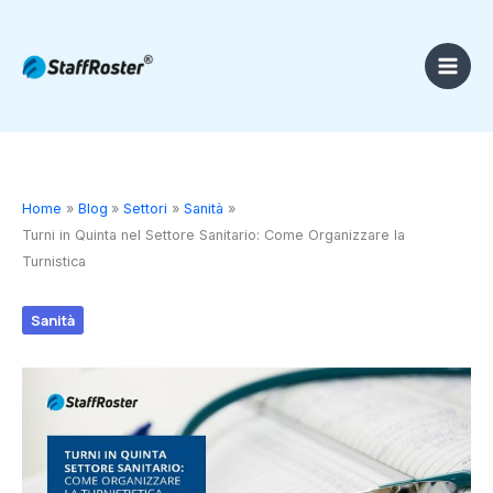
Vai
al
contenuto
Home
Blog
Settori
Sanità
Turni in Quinta nel Settore Sanitario: Come Organizzare la
Turnistica
Sanità