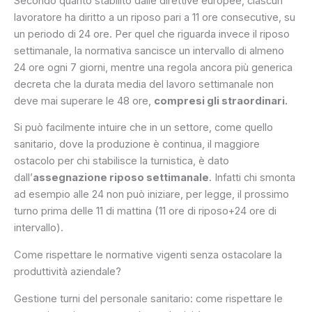
Secondo quanto stabilito dalle direttive europee, ciascun
lavoratore ha diritto a un riposo pari a 11 ore consecutive, su
un periodo di 24 ore. Per quel che riguarda invece il riposo
settimanale, la normativa sancisce un intervallo di almeno
24 ore ogni 7 giorni, mentre una regola ancora più generica
decreta che la durata media del lavoro settimanale non
deve mai superare le 48 ore,
compresi gli straordinari.
Si può facilmente intuire che in un settore, come quello
sanitario, dove la produzione è continua, il maggiore
ostacolo per chi stabilisce la turnistica, è dato
dall’
assegnazione riposo settimanale
. Infatti chi smonta
ad esempio alle 24 non può iniziare, per legge, il prossimo
turno prima delle 11 di mattina (11 ore di riposo+24 ore di
intervallo).
Come rispettare le normative vigenti senza ostacolare la
produttività aziendale?
Gestione turni del personale sanitario: come rispettare le