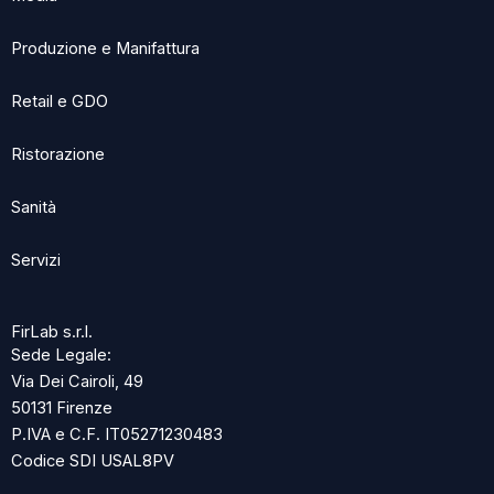
Produzione e Manifattura
Retail e GDO
Ristorazione
Sanità
Servizi
FirLab s.r.l.
Sede Legale:
Via Dei Cairoli, 49
50131 Firenze
P.IVA e C.F. IT05271230483
Codice SDI USAL8PV